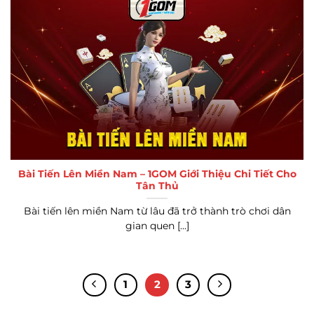
Bài Tiến Lên Miền Nam – 1GOM Giới Thiệu Chi Tiết Cho
Tân Thủ
Bài tiến lên miền Nam từ lâu đã trở thành trò chơi dân
gian quen [...]
1
2
3