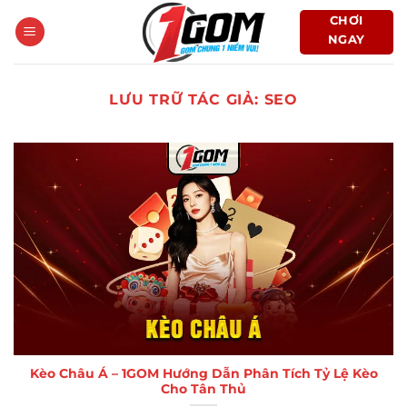
Bỏ
CHƠI
qua
NGAY
nội
dung
LƯU TRỮ TÁC GIẢ:
SEO
Kèo Châu Á – 1GOM Hướng Dẫn Phân Tích Tỷ Lệ Kèo
Cho Tân Thủ