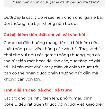
Vì sao nên chọn chơi game đánh bài đổi thưởng?
Dưới đây là các lý do vì sao nên chọn chơi game bài
đổi thưởng mà bạn không nên bỏ qua:
Cơ hội kiếm tiền thật chỉ với vài ván bài
Game bài đổi thưởng mang đến cơ hội kiếm tiền
thật thông qua việc thắng các ván bài. Thay vì chỉ
chơi cho vui như các game thông thường, bạn có
thể rút tiền mặt hoặc đổi thẻ cào, quà tặng có giá
trị. Chỉ cần một chút may mắn và chiến thuật tốt,
bạn có thể nhận được phần thưởng hấp dẫn mà
không cần vốn lớn.
Tính giải trí cao, dễ chơi, dễ trúng
Các trò chơi bài như tiến lên, phỏm, mậu binh,
poker… đều rất quen thuộc với người Việt. Giao diện