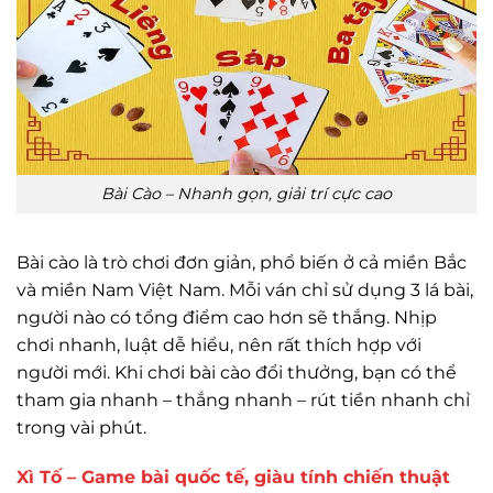
Bài Cào – Nhanh gọn, giải trí cực cao
Bài cào là trò chơi đơn giản, phổ biến ở cả miền Bắc
và miền Nam Việt Nam. Mỗi ván chỉ sử dụng 3 lá bài,
người nào có tổng điểm cao hơn sẽ thắng. Nhịp
chơi nhanh, luật dễ hiểu, nên rất thích hợp với
người mới. Khi chơi bài cào đổi thưởng, bạn có thể
tham gia nhanh – thắng nhanh – rút tiền nhanh chỉ
trong vài phút.
Xì Tố – Game bài quốc tế, giàu tính chiến thuật