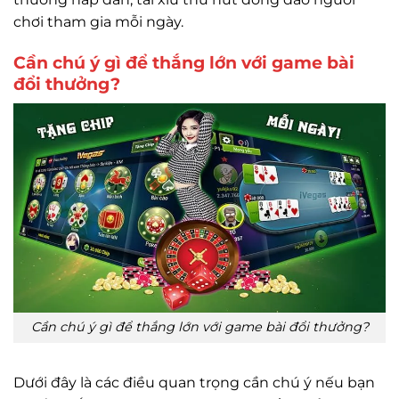
chơi tham gia mỗi ngày.
Cần chú ý gì để thắng lớn với game bài
đổi thưởng?
Cần chú ý gì để thắng lớn với game bài đổi thưởng?
Dưới đây là các điều quan trọng cần chú ý nếu bạn