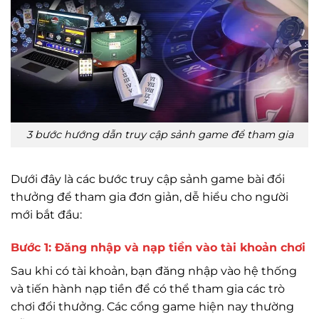
3 bước hướng dẫn truy cập sảnh game để tham gia
Dưới đây là các bước truy cập sảnh game bài đổi
thưởng để tham gia đơn giản, dễ hiểu cho người
mới bắt đầu:
Bước 1: Đăng nhập và nạp tiền vào tài khoản chơi
Sau khi có tài khoản, bạn đăng nhập vào hệ thống
và tiến hành nạp tiền để có thể tham gia các trò
chơi đổi thưởng. Các cổng game hiện nay thường