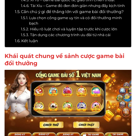
Tài Xỉu – Game đỏ đen đơn giản nhưng đầy kịch tính
Cần chú ý gì để thắng lớn với game bài đổi thưởng?
Lựa chọn cổng game uy tín và có đổi thưởng minh
bạch
Hiểu rõ luật chơi và luyện tập trước khi cược lớn
Tận dụng các chương trình ưu đãi từ nhà cái
Kết luận
Khái quát chung về sảnh cược game bài
đổi thưởng