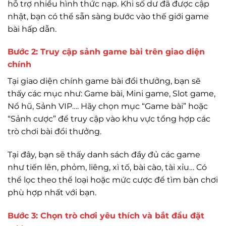
hỗ trợ nhiều hình thức nạp. Khi số dư đã được cập
nhật, bạn có thể sẵn sàng bước vào thế giới game
bài hấp dẫn.
Bước 2: Truy cập sảnh game bài trên giao diện
chính
Tại giao diện chính game bài đổi thưởng, bạn sẽ
thấy các mục như: Game bài, Mini game, Slot game,
Nổ hũ, Sảnh VIP…. Hãy chọn mục “Game bài” hoặc
“Sảnh cược” để truy cập vào khu vực tổng hợp các
trò chơi bài đổi thưởng.
Tại đây, bạn sẽ thấy danh sách đầy đủ các game
như tiến lên, phỏm, liêng, xì tố, bài cào, tài xỉu… Có
thể lọc theo thể loại hoặc mức cược để tìm bàn chơi
phù hợp nhất với bạn.
Bước 3: Chọn trò chơi yêu thích và bắt đầu đặt