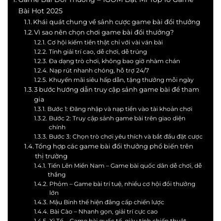
Bài Hot 2025
Khái quát chung về sảnh cược game bài đổi thưởng
Vì sao nên chọn chơi game bài đổi thưởng?
Cơ hội kiếm tiền thật chỉ với vài ván bài
Tính giải trí cao, dễ chơi, dễ trúng
Đa dạng trò chơi, không bao giờ nhàm chán
Nạp rút nhanh chóng, hỗ trợ 24/7
Khuyến mãi siêu hấp dẫn, tặng thưởng mỗi ngày
3 bước hướng dẫn truy cập sảnh game bài để tham
gia
Bước 1: Đăng nhập và nạp tiền vào tài khoản chơi
Bước 2: Truy cập sảnh game bài trên giao diện
chính
Bước 3: Chọn trò chơi yêu thích và bắt đầu đặt cược
Tổng hợp các game bài đổi thưởng phổ biến trên
thị trường
Tiến Lên Miền Nam – Game bài quốc dân dễ chơi, dễ
thắng
Phỏm – Game bài trí tuệ, nhiều cơ hội đổi thưởng
lớn
Mậu Binh thể hiện đẳng cấp chiến lược
Bài Cào – Nhanh gọn, giải trí cực cao
Xì Tố – Game bài quốc tế, giàu tính chiến thuật