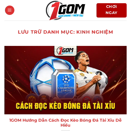
Bỏ
CHƠI
qua
NGAY
nội
dung
LƯU TRỮ DANH MỤC:
KINH NGHIỆM
1GOM Hướng Dẫn Cách Đọc Kèo Bóng Đá Tài Xỉu Dễ
Hiểu