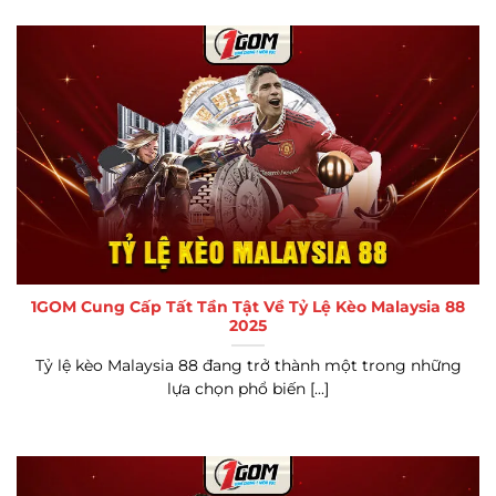
1GOM Cung Cấp Tất Tần Tật Về Tỷ Lệ Kèo Malaysia 88
2025
Tỷ lệ kèo Malaysia 88 đang trở thành một trong những
lựa chọn phổ biến [...]