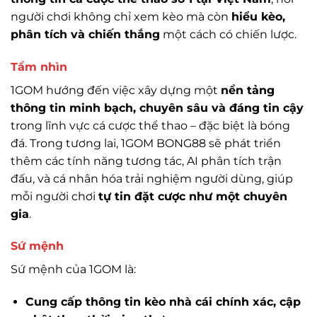
người chơi không chỉ xem kèo mà còn
hiểu kèo,
phân tích và chiến thắng
một cách có chiến lược.
Tầm nhìn
1GOM hướng đến việc xây dựng một
nền tảng
thông tin minh bạch, chuyên sâu và đáng tin cậy
trong lĩnh vực cá cược thể thao – đặc biệt là bóng
đá. Trong tương lai, 1GOM BONG88 sẽ phát triển
thêm các tính năng tương tác, AI phân tích trận
đấu, và cá nhân hóa trải nghiệm người dùng, giúp
mỗi người chơi
tự tin đặt cược như một chuyên
gia
.
Sứ mệnh
Sứ mệnh của 1GOM là:
Cung cấp thông tin kèo nhà cái chính xác, cập