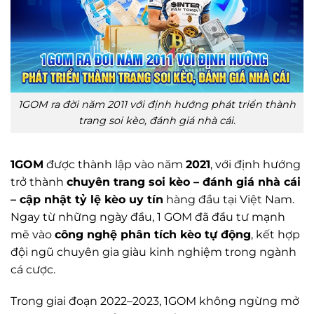
1GOM ra đời năm 2011 với định hướng phát triển thành
trang soi kèo, đánh giá nhà cái.
1GOM
được thành lập vào năm
2021
, với định hướng
trở thành
chuyên trang soi kèo – đánh giá nhà cái
– cập nhật tỷ lệ kèo uy tín
hàng đầu tại Việt Nam.
Ngay từ những ngày đầu, 1 GOM đã đầu tư mạnh
mẽ vào
công nghệ phân tích kèo tự động
, kết hợp
đội ngũ chuyên gia giàu kinh nghiệm trong ngành
cá cược.
Trong giai đoạn 2022–2023, 1GOM không ngừng mở