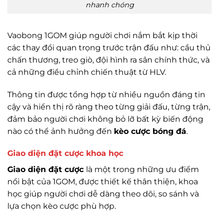
nhanh chóng
Vaobong 1GOM giúp người chơi nắm bắt kịp thời
các thay đổi quan trọng trước trận đấu như: cầu thủ
chấn thương, treo giò, đội hình ra sân chính thức, và
cả những điều chỉnh chiến thuật từ HLV.
Thông tin được tổng hợp từ nhiều nguồn đáng tin
cậy và hiển thị rõ ràng theo từng giải đấu, từng trận,
đảm bảo người chơi không bỏ lỡ bất kỳ biến động
nào có thể ảnh hưởng đến
kèo cược bóng đá
.
Giao diện đặt cược khoa học
Giao diện đặt cược
là một trong những ưu điểm
nổi bật của 1GOM, được thiết kế thân thiện, khoa
học giúp người chơi dễ dàng theo dõi, so sánh và
lựa chọn kèo cược phù hợp.