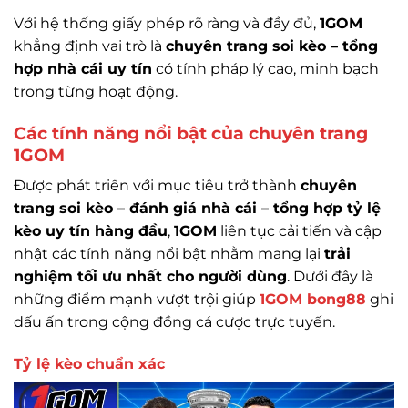
Với hệ thống giấy phép rõ ràng và đầy đủ,
1GOM
khẳng định vai trò là
chuyên trang soi kèo – tổng
hợp nhà cái uy tín
có tính pháp lý cao, minh bạch
trong từng hoạt động.
Các tính năng nổi bật của chuyên trang
1GOM
Được phát triển với mục tiêu trở thành
chuyên
trang soi kèo – đánh giá nhà cái – tổng hợp tỷ lệ
kèo uy tín hàng đầu
,
1GOM
liên tục cải tiến và cập
nhật các tính năng nổi bật nhằm mang lại
trải
nghiệm tối ưu nhất cho người dùng
. Dưới đây là
những điểm mạnh vượt trội giúp
1GOM bong88
ghi
dấu ấn trong cộng đồng cá cược trực tuyến.
Tỷ lệ kèo chuẩn xác