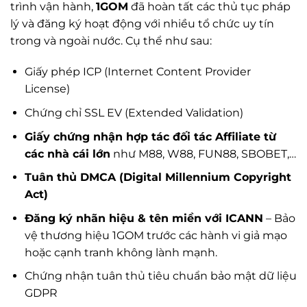
trình vận hành,
1GOM
đã hoàn tất các thủ tục pháp
lý và đăng ký hoạt động với nhiều tổ chức uy tín
trong và ngoài nước. Cụ thể như sau:
Giấy phép ICP (Internet Content Provider
License)
Chứng chỉ SSL EV (Extended Validation)
Giấy chứng nhận hợp tác đối tác Affiliate từ
các nhà cái lớn
như M88, W88, FUN88, SBOBET,…
Tuân thủ DMCA (Digital Millennium Copyright
Act)
Đăng ký nhãn hiệu & tên miền với ICANN
– Bảo
vệ thương hiệu 1GOM trước các hành vi giả mạo
hoặc cạnh tranh không lành mạnh.
Chứng nhận tuân thủ tiêu chuẩn bảo mật dữ liệu
GDPR