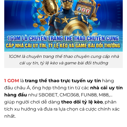
1GOM là chuyên trang thể thao chuyên cung cấp nhà
cái uy tín, tỷ lệ kèo và game bài đổi thưởng
1 GOM
là
trang thể thao trực tuyến uy tín
hàng
đầu châu Á, ổng hợp thông tin từ các
nhà cái uy tín
hàng đầu
như SBOBET, CMD368, FUN88, M88,…
giúp người chơi dễ dàng
theo dõi tỷ lệ kèo
, phân
tích xu hướng và đưa ra lựa chọn cá cược chính xác
nhất.