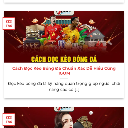
02
Th6
Cách Đọc Kèo Bóng Đá Chuẩn Xác Dễ Hiểu Cùng
1GOM
Đọc kèo bóng đá là kỹ năng quan trọng giúp người chơi
nâng cao cơ [...]
02
Th6