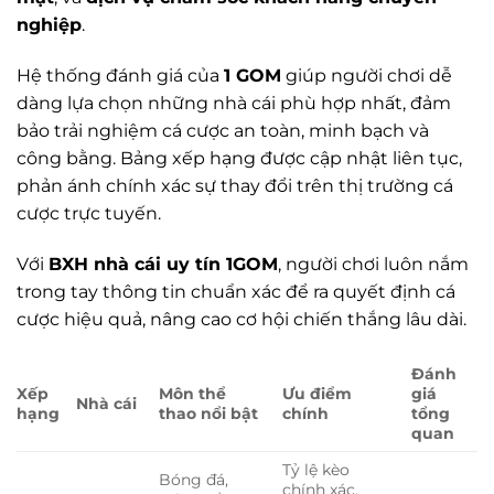
nghiệp
.
Hệ thống đánh giá của
1 GOM
giúp người chơi dễ
dàng lựa chọn những nhà cái phù hợp nhất, đảm
bảo trải nghiệm cá cược an toàn, minh bạch và
công bằng. Bảng xếp hạng được cập nhật liên tục,
phản ánh chính xác sự thay đổi trên thị trường cá
cược trực tuyến.
Với
BXH nhà cái uy tín 1GOM
, người chơi luôn nắm
trong tay thông tin chuẩn xác để ra quyết định cá
cược hiệu quả, nâng cao cơ hội chiến thắng lâu dài.
Đánh
Xếp
Môn thể
Ưu điểm
giá
Nhà cái
hạng
thao nổi bật
chính
tổng
quan
Tỷ lệ kèo
Bóng đá,
chính xác,