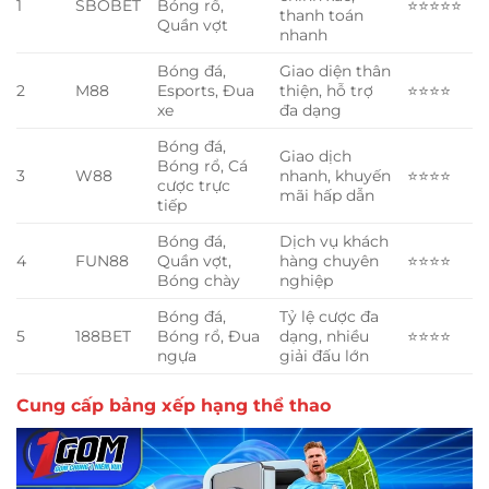
1
SBOBET
Bóng rổ,
⭐⭐⭐⭐⭐
thanh toán
Quần vợt
nhanh
Bóng đá,
Giao diện thân
2
M88
Esports, Đua
thiện, hỗ trợ
⭐⭐⭐⭐
xe
đa dạng
Bóng đá,
Giao dịch
Bóng rổ, Cá
3
W88
nhanh, khuyến
⭐⭐⭐⭐
cược trực
mãi hấp dẫn
tiếp
Bóng đá,
Dịch vụ khách
4
FUN88
Quần vợt,
hàng chuyên
⭐⭐⭐⭐
Bóng chày
nghiệp
Bóng đá,
Tỷ lệ cược đa
5
188BET
Bóng rổ, Đua
dạng, nhiều
⭐⭐⭐⭐
ngựa
giải đấu lớn
Cung cấp bảng xếp hạng thể thao