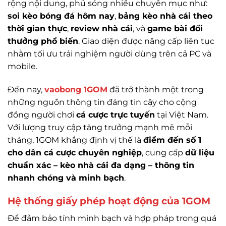
rộng nội dung, phủ sóng nhiều chuyên mục như:
soi kèo bóng đá hôm nay
,
bảng kèo nhà cái theo
thời gian thực
,
review nhà cái
, và
game bài đổi
thưởng phổ biến
. Giao diện được nâng cấp liên tục
nhằm tối ưu trải nghiệm người dùng trên cả PC và
mobile.
Đến nay,
vaobong 1GOM
đã trở thành một trong
những nguồn thông tin đáng tin cậy cho cộng
đồng người chơi
cá cược trực tuyến
tại Việt Nam.
Với lượng truy cập tăng trưởng mạnh mẽ mỗi
tháng, 1GOM khẳng định vị thế là
điểm đến số 1
cho dân cá cược chuyên nghiệp
, cung cấp
dữ liệu
chuẩn xác – kèo nhà cái đa dạng – thông tin
nhanh chóng và minh bạch
.
Hệ thống giấy phép hoạt động của 1GOM
Để đảm bảo tính minh bạch và hợp pháp trong quá