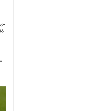
ược
độ
ao