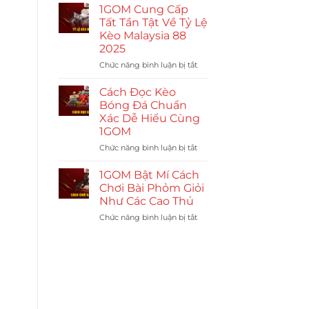
Lệ
Đá
1GOM Cung Cấp
Kèo
Tài
Tất Tần Tật Về Tỷ Lệ
BET88
Xỉu
Kèo Malaysia 88
–
Dễ
2025
Cập
Hiểu
Nhật
Chức năng bình luận bị tắt
ở
Chuẩn
1GOM
Xác
Cung
Cách Đọc Kèo
Cùng
Cấp
Bóng Đá Chuẩn
1GOM
Tất
Xác Dễ Hiểu Cùng
Tần
1GOM
Tật
Về
Chức năng bình luận bị tắt
ở
Tỷ
Cách
Lệ
Đọc
1GOM Bật Mí Cách
Kèo
Kèo
Chơi Bài Phỏm Giỏi
Malaysia
Bóng
Như Các Cao Thủ
88
Đá
Chức năng bình luận bị tắt
2025
ở
Chuẩn
1GOM
Xác
Bật
Dễ
Mí
Hiểu
Cách
Cùng
Chơi
1GOM
Bài
Phỏm