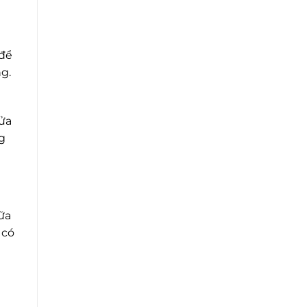
 để
g.
cửa
g
ữa
 có