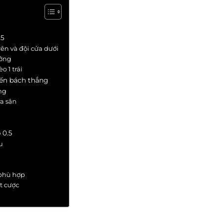
.5
rên và đội cửa dưới
ưởng
o 1 trái
iến bách thắng
ng
ra sân
 0.5
u
 phù hợp
t cược