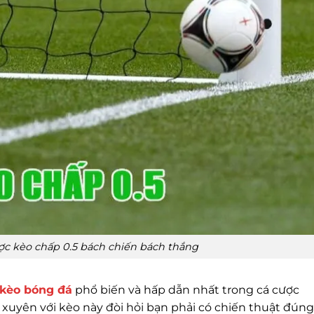
ợc kèo chấp 0.5 bách chiến bách thắng
kèo bóng đá
phổ biến và hấp dẫn nhất trong cá cược
xuyên với kèo này đòi hỏi bạn phải có chiến thuật đúng