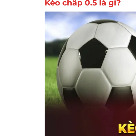
Kèo chấp 0.5 là gì?