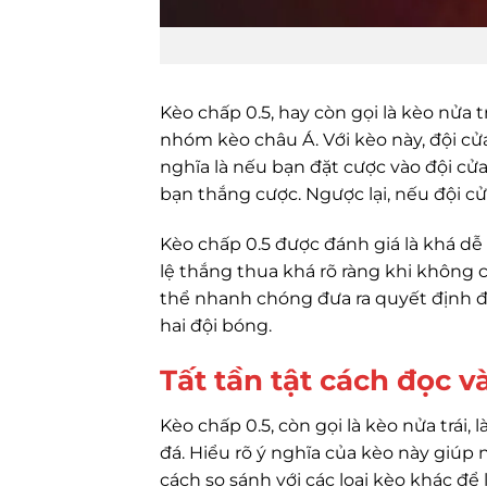
Kèo chấp 0.5, hay còn gọi là kèo nửa 
nhóm kèo châu Á. Với kèo này, đội cử
nghĩa là nếu bạn đặt cược vào đội cửa
bạn thắng cược. Ngược lại, nếu đội cử
Kèo chấp 0.5 được đánh giá là khá dễ 
lệ thắng thua khá rõ ràng khi không 
thể nhanh chóng đưa ra quyết định 
hai đội bóng.
Tất tần tật cách đọc v
Kèo chấp 0.5, còn gọi là kèo nửa trái
đá. Hiểu rõ ý nghĩa của kèo này giúp 
cách so sánh với các loại kèo khác để 