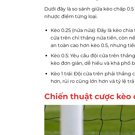
Dưới đây là so sánh giữa kèo chấp 0.5 
nhược điểm từng loại.
Kèo 0.25 (nửa nửa): Đây là kèo chia
cửa trên chỉ thắng nửa tiền, còn n
an toàn cao hơn kèo 0.5, nhưng tiề
Kèo 0.5: Yêu cầu đội cửa trên thắng
kèo đơn giản, dễ hiểu và khá phổ b
Kèo 1 trái: Đội cửa trên phải thắng
hơn, rủi ro cũng lớn hơn và tỷ lệ t
Chiến thuật cược kèo 