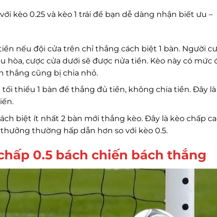
với kèo 0.25 và kèo 1 trái để bạn dễ dàng nhận biết ưu –
 tiền nếu đội cửa trên chỉ thắng cách biệt 1 bàn. Người c
ếu hòa, cược cửa dưới sẽ được nửa tiền. Kèo này có mức 
n thắng cũng bị chia nhỏ.
 tối thiểu 1 bàn để thắng đủ tiền, không chia tiền. Đây là
iến.
 cách biệt ít nhất 2 bàn mới thắng kèo. Đây là kèo chấp c
rả thưởng thường hấp dẫn hơn so với kèo 0.5.
chấp 0.5 bách chiến bách thắng