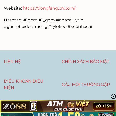
Website:
https://dongfang.cn.com/
Hashtag: #1gom #1_gom #nhacaiuytin
#gamebaidoithuong #tylekeo #keonhacai
LIÊN HỆ
CHÍNH SÁCH BẢO MẬT
ĐIỀU KHOẢN ĐIỀU
CÂU HỎI THƯỜNG GẶP
KIỆN