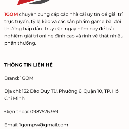
1GOM
chuyên cung cấp các nhà cái uy tín để giải trí
trực tuyến, tỷ lệ kèo và các sản phẩm game bài đổi
thưởng hấp dẫn. Truy cập ngay hôm nay để trải
nghiệm giải trí online đỉnh cao và rinh về thật nhiều
phần thưởng.
THÔNG TIN LIÊN HỆ
Brand: 1GOM
Địa chỉ: 132 Đào Duy Từ, Phường 6, Quận 10, TP. Hồ
Chí Minh
Điện thoại: 0987526369
Email:
1gompw@gmail.com