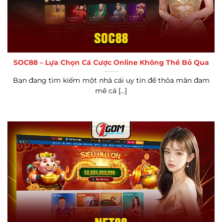
SOC88 – Lựa Chọn Cá Cược Online Không Thể Bỏ Qua
Bạn đang tìm kiếm một nhà cái uy tín để thỏa mãn đam
mê cá [...]