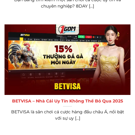
chuyên nghiệp? 8DAY [...]
BETVISA – Nhà Cái Uy Tín Không Thể Bỏ Qua 2025
BETVISA là sân chơi cá cược hàng đầu châu Á, nổi bật
với sự uy [...]