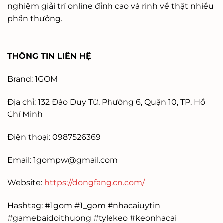
nghiệm giải trí online đỉnh cao và rinh về thật nhiều
phần thưởng.
THÔNG TIN LIÊN HỆ
Brand: 1GOM
Địa chỉ: 132 Đào Duy Từ, Phường 6, Quận 10, TP. Hồ
Chí Minh
Điện thoại: 0987526369
Email:
1gompw@gmail.com
Website:
https://dongfang.cn.com/
Hashtag: #1gom #1_gom #nhacaiuytin
#gamebaidoithuong #tylekeo #keonhacai