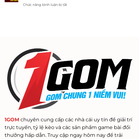
Bóng
Lệ
Chức năng bình luận bị tắt
ở
Đá
Kèo
1GOM
Chuẩn
Malaysia
Bật
Xác
88
Mí
Dễ
2025
Cách
Hiểu
Chơi
Cùng
Bài
1GOM
Phỏm
Giỏi
Như
Các
Cao
Thủ
1GOM
chuyên cung cấp các nhà cái uy tín để giải trí
trực tuyến, tỷ lệ kèo và các sản phẩm game bài đổi
thưởng hấp dẫn. Truy cập ngay hôm nay để trải