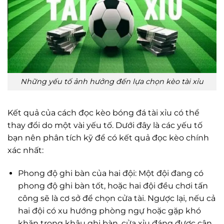
Những yếu tố ảnh hưởng đến lựa chọn kèo tài xỉu
Kết quả của cách đọc kèo bóng đá tài xỉu có thể
thay đổi do một vài yếu tố. Dưới đây là các yếu tố
bạn nên phân tích kỹ để có kết quả đọc kèo chính
xác nhất:
Phong độ ghi bàn của hai đội: Một đội đang có
phong độ ghi bàn tốt, hoặc hai đội đều chơi tấn
công sẽ là cơ sở để chọn cửa tài. Ngược lại, nếu cả
hai đội có xu hướng phòng ngự hoặc gặp khó
khăn trong khâu ghi bàn, cửa xỉu đáng được cân