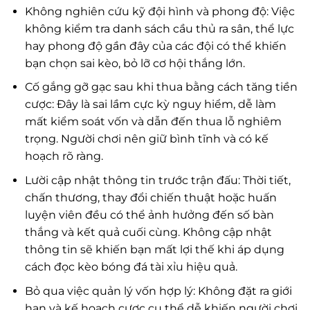
Không nghiên cứu kỹ đội hình và phong độ: Việc
không kiểm tra danh sách cầu thủ ra sân, thể lực
hay phong độ gần đây của các đội có thể khiến
bạn chọn sai kèo, bỏ lỡ cơ hội thắng lớn.
Cố gắng gỡ gạc sau khi thua bằng cách tăng tiền
cược: Đây là sai lầm cực kỳ nguy hiểm, dễ làm
mất kiểm soát vốn và dẫn đến thua lỗ nghiêm
trọng. Người chơi nên giữ bình tĩnh và có kế
hoạch rõ ràng.
Lười cập nhật thông tin trước trận đấu: Thời tiết,
chấn thương, thay đổi chiến thuật hoặc huấn
luyện viên đều có thể ảnh hưởng đến số bàn
thắng và kết quả cuối cùng. Không cập nhật
thông tin sẽ khiến bạn mất lợi thế khi áp dụng
cách đọc kèo bóng đá tài xỉu hiệu quả.
Bỏ qua việc quản lý vốn hợp lý: Không đặt ra giới
hạn và kế hoạch cược cụ thể dễ khiến người chơi