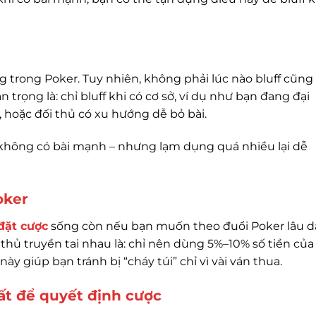
ưng trong Poker. Tuy nhiên, không phải lúc nào bluff cũng
trọng là: chỉ bluff khi có cơ sở, ví dụ như bạn đang đại
 hoặc đối thủ có xu hướng dễ bỏ bài.
i không có bài mạnh – nhưng lạm dụng quá nhiều lại dễ
oker
đặt cược
sống còn nếu bạn muốn theo đuổi Poker lâu dà
thủ truyền tai nhau là: chỉ nên dùng 5%–10% số tiền của
y giúp bạn tránh bị “cháy túi” chỉ vì vài ván thua.
ất để quyết định cược