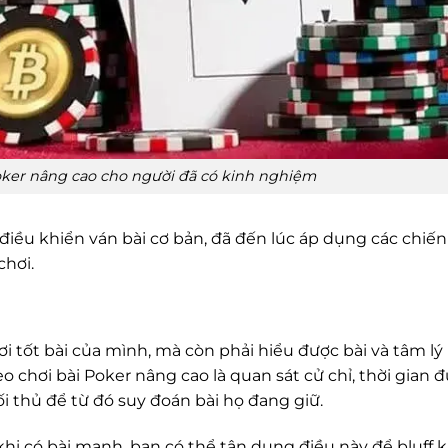
Poker nâng cao cho người đã có kinh nghiệm
 điều khiển ván bài cơ bản, đã đến lúc áp dụng các chiến
chơi.
ơi tốt bài của mình, mà còn phải hiểu được bài và tâm lý
chơi bài Poker nâng cao là quan sát cử chỉ, thời gian 
ối thủ để từ đó suy đoán bài họ đang giữ.
khi có bài mạnh, bạn có thể tận dụng điều này để bluff k