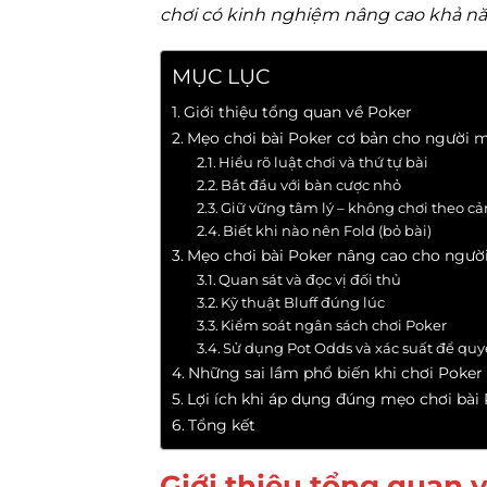
chơi có kinh nghiệm nâng cao khả nă
MỤC LỤC
Giới thiệu tổng quan về Poker
Mẹo chơi bài Poker cơ bản cho người m
Hiểu rõ luật chơi và thứ tự bài
Bắt đầu với bàn cược nhỏ
Giữ vững tâm lý – không chơi theo c
Biết khi nào nên Fold (bỏ bài)
Mẹo chơi bài Poker nâng cao cho ngườ
Quan sát và đọc vị đối thủ
Kỹ thuật Bluff đúng lúc
Kiểm soát ngân sách chơi Poker
Sử dụng Pot Odds và xác suất để quy
Những sai lầm phổ biến khi chơi Poker
Lợi ích khi áp dụng đúng mẹo chơi bài
Tổng kết
Giới thiệu tổng quan 