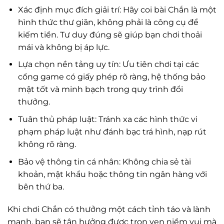
Xác định mục đích giải trí: Hãy coi bài Chắn là một
hình thức thư giãn, không phải là công cụ để
kiếm tiền. Tư duy đúng sẽ giúp bạn chơi thoải
mái và không bị áp lực.
Lựa chọn nền tảng uy tín: Ưu tiên chơi tại các
cổng game có giấy phép rõ ràng, hệ thống bảo
mật tốt và minh bạch trong quy trình đổi
thưởng.
Tuân thủ pháp luật: Tránh xa các hình thức vi
phạm pháp luật như đánh bạc trá hình, nạp rút
không rõ ràng.
Bảo vệ thông tin cá nhân: Không chia sẻ tài
khoản, mật khẩu hoặc thông tin ngân hàng với
bên thứ ba.
Khi chơi Chắn có thưởng một cách tỉnh táo và lành
mạnh, bạn sẽ tận hưởng được trọn vẹn niềm vui mà