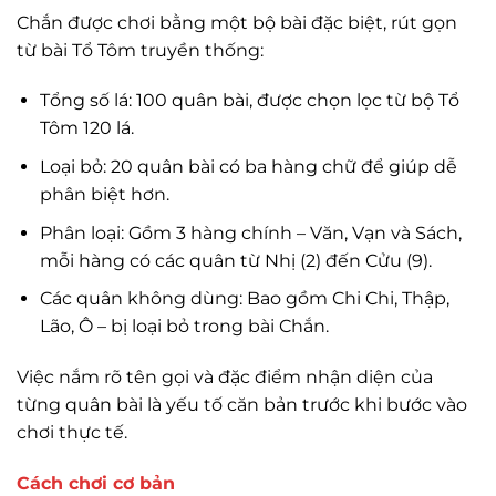
Chắn được chơi bằng một bộ bài đặc biệt, rút gọn
từ bài Tổ Tôm truyền thống:
Tổng số lá: 100 quân bài, được chọn lọc từ bộ Tổ
Tôm 120 lá.
Loại bỏ: 20 quân bài có ba hàng chữ để giúp dễ
phân biệt hơn.
Phân loại: Gồm 3 hàng chính – Văn, Vạn và Sách,
mỗi hàng có các quân từ Nhị (2) đến Cửu (9).
Các quân không dùng: Bao gồm Chi Chi, Thập,
Lão, Ô – bị loại bỏ trong bài Chắn.
Việc nắm rõ tên gọi và đặc điểm nhận diện của
từng quân bài là yếu tố căn bản trước khi bước vào
chơi thực tế.
Cách chơi cơ bản