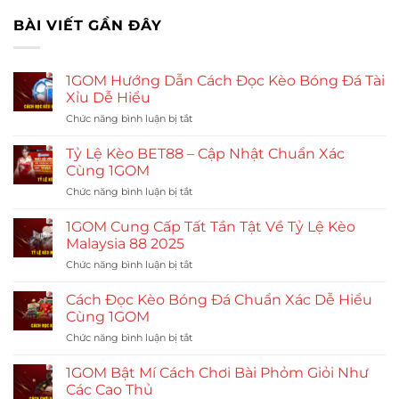
BÀI VIẾT GẦN ĐÂY
1GOM Hướng Dẫn Cách Đọc Kèo Bóng Đá Tài
Xỉu Dễ Hiểu
Chức năng bình luận bị tắt
ở
1GOM
Hướng
Tỷ Lệ Kèo BET88 – Cập Nhật Chuẩn Xác
Dẫn
Cùng 1GOM
Cách
Chức năng bình luận bị tắt
ở
Đọc
Tỷ
Kèo
Lệ
1GOM Cung Cấp Tất Tần Tật Về Tỷ Lệ Kèo
Bóng
Kèo
Đá
Malaysia 88 2025
BET88
Tài
Chức năng bình luận bị tắt
ở
–
Xỉu
1GOM
Cập
Dễ
Cung
Cách Đọc Kèo Bóng Đá Chuẩn Xác Dễ Hiểu
Nhật
Hiểu
Cấp
Chuẩn
Cùng 1GOM
Tất
Xác
Chức năng bình luận bị tắt
ở
Tần
Cùng
Cách
Tật
1GOM
Đọc
1GOM Bật Mí Cách Chơi Bài Phỏm Giỏi Như
Về
Kèo
Tỷ
Các Cao Thủ
Bóng