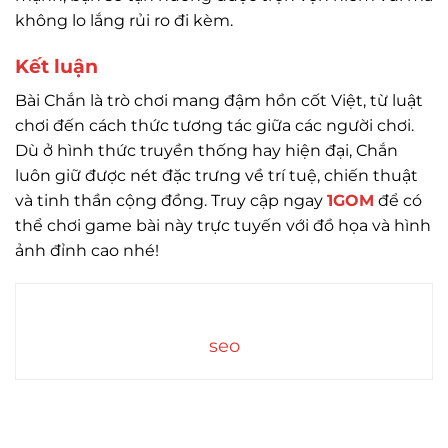
không lo lắng rủi ro đi kèm.
Kết luận
Bài Chắn là trò chơi mang đậm hồn cốt Việt, từ luật
chơi đến cách thức tương tác giữa các người chơi.
Dù ở hình thức truyền thống hay hiện đại, Chắn
luôn giữ được nét đặc trưng về trí tuệ, chiến thuật
và tinh thần cộng đồng. Truy cập ngay
1GOM
để có
thể chơi game bài này trực tuyến với đồ họa và hình
ảnh đỉnh cao nhé!
seo