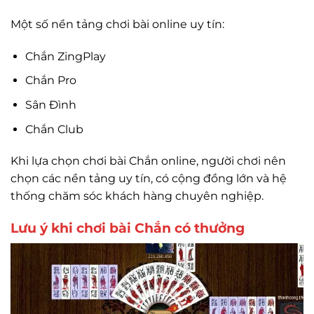
Một số nền tảng chơi bài online uy tín:
Chắn ZingPlay
Chắn Pro
Sân Đình
Chắn Club
Khi lựa chọn chơi bài Chắn online, người chơi nên
chọn các nền tảng uy tín, có cộng đồng lớn và hệ
thống chăm sóc khách hàng chuyên nghiệp.
Lưu ý khi chơi bài Chắn có thưởng