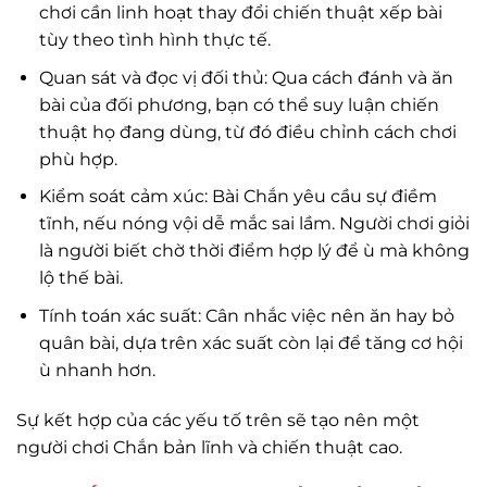
chơi cần linh hoạt thay đổi chiến thuật xếp bài
tùy theo tình hình thực tế.
Quan sát và đọc vị đối thủ: Qua cách đánh và ăn
bài của đối phương, bạn có thể suy luận chiến
thuật họ đang dùng, từ đó điều chỉnh cách chơi
phù hợp.
Kiểm soát cảm xúc: Bài Chắn yêu cầu sự điềm
tĩnh, nếu nóng vội dễ mắc sai lầm. Người chơi giỏi
là người biết chờ thời điểm hợp lý để ù mà không
lộ thế bài.
Tính toán xác suất: Cân nhắc việc nên ăn hay bỏ
quân bài, dựa trên xác suất còn lại để tăng cơ hội
ù nhanh hơn.
Sự kết hợp của các yếu tố trên sẽ tạo nên một
người chơi Chắn bản lĩnh và chiến thuật cao.