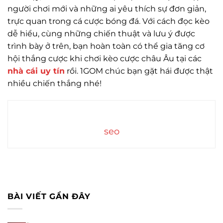
người chơi mới và những ai yêu thích sự đơn giản,
trực quan trong cá cược bóng đá. Với cách đọc kèo
dễ hiểu, cùng những chiến thuật và lưu ý được
trình bày ở trên, bạn hoàn toàn có thể gia tăng cơ
hội thắng cược khi chơi kèo cược châu Âu tại các
nhà cái uy tín
rồi. 1GOM chúc bạn gặt hái được thật
nhiều chiến thắng nhé!
seo
BÀI VIẾT GẦN ĐÂY