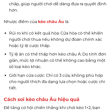
chấp, giúp người chơi dễ dàng đưa ra quyết định
hơn.
Nhược điểm của
kèo châu Âu
là:
Rủi ro khi có kết quả hòa: Cửa hòa có thể khiến
người chơi thua nếu không dự đoán chính xác
hoặc tỷ lệ cược thấp.
Tỷ lệ ăn có thể thấp hơn kèo châu Á: Do tính đơn
giản, mức lợi nhuận có thể không cao bằng một
số loại kèo khác.
Giới hạn cửa cược: Chỉ có 3 cửa, không phù hợp
cho người thích đa dạng lựa chọn hoặc cược chi
tiết.
Cách soi kèo châu Âu hiệu quả
Để tăng cơ hội chiến thắng khi chơi kèo 1×2, bạn