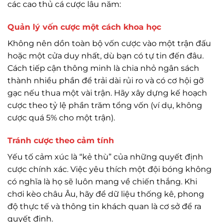
các cao thủ cá cược lâu năm:
Quản lý vốn cược một cách khoa học
Không nên dồn toàn bộ vốn cược vào một trận đấu
hoặc một cửa duy nhất, dù bạn có tự tin đến đâu.
Cách tiếp cận thông minh là chia nhỏ ngân sách
thành nhiều phần để trải dài rủi ro và có cơ hội gỡ
gạc nếu thua một vài trận. Hãy xây dựng kế hoạch
cược theo tỷ lệ phần trăm tổng vốn (ví dụ, không
cược quá 5% cho một trận).
Tránh cược theo cảm tính
Yếu tố cảm xúc là “kẻ thù” của những quyết định
cược chính xác. Việc yêu thích một đội bóng không
có nghĩa là họ sẽ luôn mang về chiến thắng. Khi
chơi kèo châu Âu, hãy để dữ liệu thống kê, phong
độ thực tế và thông tin khách quan là cơ sở để ra
quyết định.