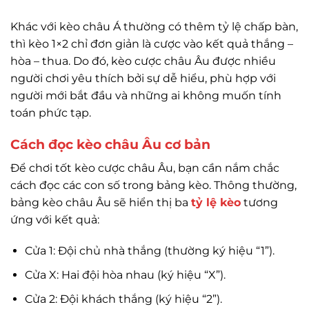
Khác với kèo châu Á thường có thêm tỷ lệ chấp bàn,
thì kèo 1×2 chỉ đơn giản là cược vào kết quả thắng –
hòa – thua. Do đó, kèo cược châu Âu được nhiều
người chơi yêu thích bởi sự dễ hiểu, phù hợp với
người mới bắt đầu và những ai không muốn tính
toán phức tạp.
Cách đọc kèo châu Âu cơ bản
Để chơi tốt kèo cược châu Âu, bạn cần nắm chắc
cách đọc các con số trong bảng kèo. Thông thường,
bảng kèo châu Âu sẽ hiển thị ba
tỷ lệ kèo
tương
ứng với kết quả:
Cửa 1: Đội chủ nhà thắng (thường ký hiệu “1”).
Cửa X: Hai đội hòa nhau (ký hiệu “X”).
Cửa 2: Đội khách thắng (ký hiệu “2”).